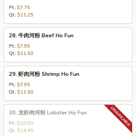
Ho
肉
Pt.:
$7.75
Fun
河
Qt.:
$11.25
粉
Chicken
28.
28. 牛肉河粉 Beef Ho Fun
Ho
牛
Fun
肉
Pt.:
$7.95
河
Qt.:
$11.50
粉
Beef
29.
29. 虾肉河粉 Shrimp Ho Fun
Ho
虾
Fun
肉
Pt.:
$7.95
河
Qt.:
$11.50
粉
Shrimp
30.
30. 龙虾肉河粉 Lobster Ho Fun
Ho
龙
Fun
虾
Pt.:
$10.50
肉
Qt.:
$14.95