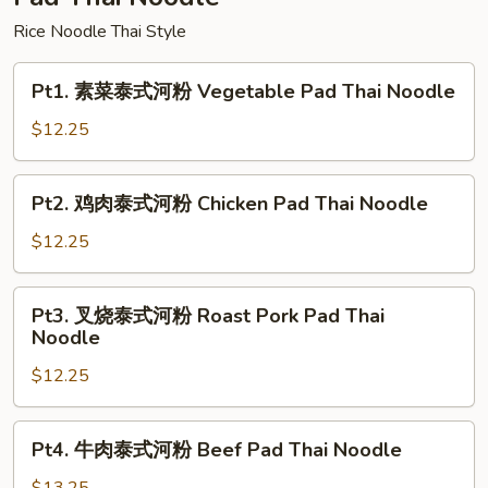
Fun
Rice Noodle Thai Style
Pt1.
Pt1. 素菜泰式河粉 Vegetable Pad Thai Noodle
素
菜
$12.25
泰
式
Pt2.
Pt2. 鸡肉泰式河粉 Chicken Pad Thai Noodle
河
鸡
粉
肉
$12.25
Vegetable
泰
Pad
式
Pt3.
Thai
Pt3. 叉烧泰式河粉 Roast Pork Pad Thai
河
叉
Noodle
Noodle
粉
烧
Chicken
$12.25
泰
Pad
式
Thai
河
Pt4.
Noodle
Pt4. 牛肉泰式河粉 Beef Pad Thai Noodle
粉
牛
Roast
肉