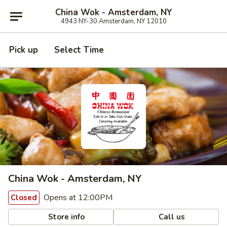
China Wok - Amsterdam, NY
4943 NY-30 Amsterdam, NY 12010
Pick up
Select Time
China Wok - Amsterdam, NY
Opens at 12:00PM
Closed
Store info
Call us