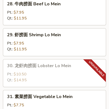
28.
28. 牛肉捞面 Beef Lo Mein
Lo
牛
Mein
肉
Pt.:
$7.95
捞
Qt.:
$11.95
面
Beef
29.
29. 虾捞面 Shrimp Lo Mein
Lo
虾
Mein
捞
Pt.:
$7.95
面
Qt.:
$11.95
Shrimp
Lo
30.
30. 龙虾肉捞面 Lobster Lo Mein
Mein
龙
虾
Pt.:
$10.50
肉
Qt.:
$14.95
捞
面
31.
31. 素菜捞面 Vegetable Lo Mein
Lobster
素
Lo
菜
Pt.:
$7.75
Mein