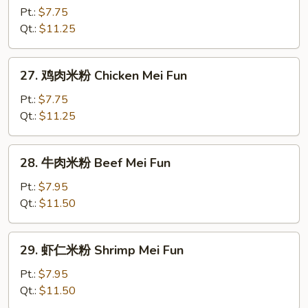
烧
Pt.:
$7.75
米
Qt.:
$11.25
粉
Roast
27.
27. 鸡肉米粉 Chicken Mei Fun
Pork
鸡
Mei
肉
Pt.:
$7.75
Fun
米
Qt.:
$11.25
粉
Chicken
28.
28. 牛肉米粉 Beef Mei Fun
Mei
牛
Fun
肉
Pt.:
$7.95
米
Qt.:
$11.50
粉
Beef
29.
29. 虾仁米粉 Shrimp Mei Fun
Mei
虾
Fun
仁
Pt.:
$7.95
米
Qt.:
$11.50
粉