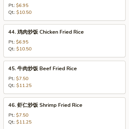
烧
Pt.:
$6.95
炒
Qt.:
$10.50
饭
Roast
44.
44. 鸡肉炒饭 Chicken Fried Rice
Pork
鸡
Fried
肉
Pt.:
$6.95
Rice
炒
Qt.:
$10.50
饭
Chicken
45.
45. 牛肉炒饭 Beef Fried Rice
Fried
牛
Rice
肉
Pt.:
$7.50
炒
Qt.:
$11.25
饭
Beef
46.
46. 虾仁炒饭 Shrimp Fried Rice
Fried
虾
Rice
仁
Pt.:
$7.50
炒
Qt.:
$11.25
饭