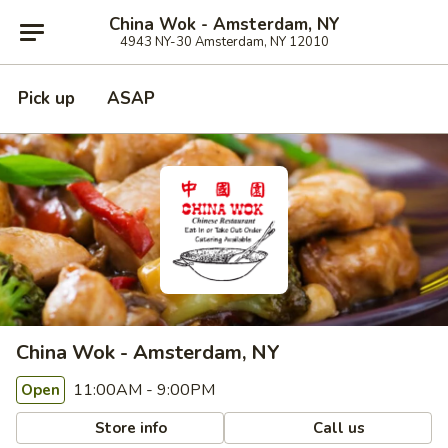
China Wok - Amsterdam, NY
4943 NY-30 Amsterdam, NY 12010
Pick up
ASAP
China Wok - Amsterdam, NY
11:00AM - 9:00PM
Open
Store info
Call us