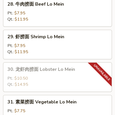
28.
28. 牛肉捞面 Beef Lo Mein
Lo
牛
Mein
肉
Pt.:
$7.95
捞
Qt.:
$11.95
面
Beef
29.
29. 虾捞面 Shrimp Lo Mein
Lo
虾
Mein
捞
Pt.:
$7.95
面
Qt.:
$11.95
Shrimp
Lo
30.
30. 龙虾肉捞面 Lobster Lo Mein
Mein
龙
虾
Pt.:
$10.50
肉
Qt.:
$14.95
捞
面
31.
31. 素菜捞面 Vegetable Lo Mein
Lobster
素
Lo
菜
Pt.:
$7.75
Mein