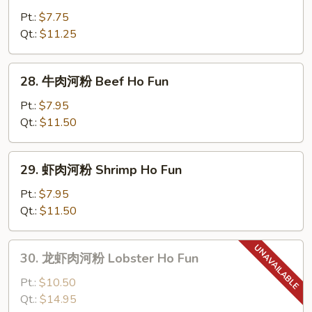
Ho
肉
Pt.:
$7.75
Fun
河
Qt.:
$11.25
粉
Chicken
28.
28. 牛肉河粉 Beef Ho Fun
Ho
牛
Fun
肉
Pt.:
$7.95
河
Qt.:
$11.50
粉
Beef
29.
29. 虾肉河粉 Shrimp Ho Fun
Ho
虾
Fun
肉
Pt.:
$7.95
河
Qt.:
$11.50
粉
Shrimp
30.
30. 龙虾肉河粉 Lobster Ho Fun
Ho
龙
Fun
虾
Pt.:
$10.50
肉
Qt.:
$14.95