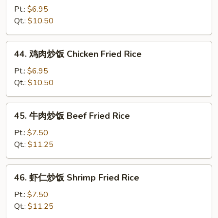
烧
Pt.:
$6.95
炒
Qt.:
$10.50
饭
Roast
44.
44. 鸡肉炒饭 Chicken Fried Rice
Pork
鸡
Fried
肉
Pt.:
$6.95
Rice
炒
Qt.:
$10.50
饭
Chicken
45.
45. 牛肉炒饭 Beef Fried Rice
Fried
牛
Rice
肉
Pt.:
$7.50
炒
Qt.:
$11.25
饭
Beef
46.
46. 虾仁炒饭 Shrimp Fried Rice
Fried
虾
Rice
仁
Pt.:
$7.50
炒
Qt.:
$11.25
饭