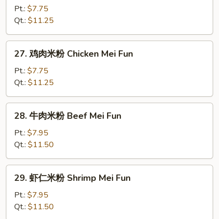
烧
Pt.:
$7.75
米
Qt.:
$11.25
粉
Roast
27.
27. 鸡肉米粉 Chicken Mei Fun
Pork
鸡
Mei
肉
Pt.:
$7.75
Fun
米
Qt.:
$11.25
粉
Chicken
28.
28. 牛肉米粉 Beef Mei Fun
Mei
牛
Fun
肉
Pt.:
$7.95
米
Qt.:
$11.50
粉
Beef
29.
29. 虾仁米粉 Shrimp Mei Fun
Mei
虾
Fun
仁
Pt.:
$7.95
米
Qt.:
$11.50
粉