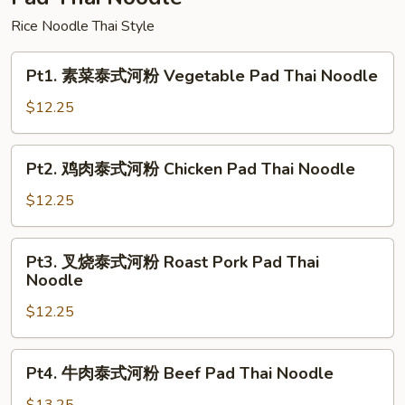
Fun
Rice Noodle Thai Style
Pt1.
Pt1. 素菜泰式河粉 Vegetable Pad Thai Noodle
素
菜
$12.25
泰
式
Pt2.
Pt2. 鸡肉泰式河粉 Chicken Pad Thai Noodle
河
鸡
粉
肉
$12.25
Vegetable
泰
Pad
式
Pt3.
Thai
Pt3. 叉烧泰式河粉 Roast Pork Pad Thai
河
叉
Noodle
Noodle
粉
烧
Chicken
$12.25
泰
Pad
式
Thai
河
Pt4.
Noodle
Pt4. 牛肉泰式河粉 Beef Pad Thai Noodle
粉
牛
Roast
肉