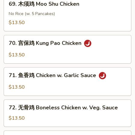
69. 木须鸡 Moo Shu Chicken
&
木
Sour
须
No Rice (w. 5 Pancakes)
Chicken
鸡
$13.50
Moo
Shu
70.
Chicken
70. 宫保鸡 Kung Pao Chicken
宫
保
$13.50
鸡
Kung
71.
Pao
71. 鱼香鸡 Chicken w. Garlic Sauce
鱼
Chicken
香
$13.50
鸡
Chicken
72.
w.
72. 无骨鸡 Boneless Chicken w. Veg. Sauce
无
Garlic
骨
$13.50
Sauce
鸡
Boneless
72a.