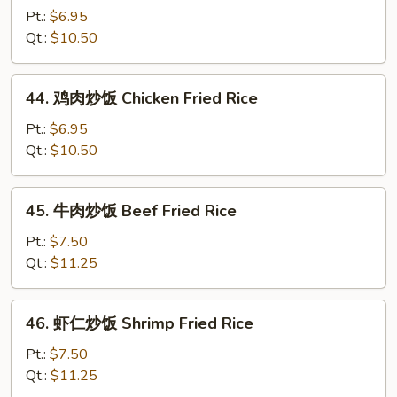
烧
Pt.:
$6.95
炒
Qt.:
$10.50
饭
Roast
44.
44. 鸡肉炒饭 Chicken Fried Rice
Pork
鸡
Fried
肉
Pt.:
$6.95
Rice
炒
Qt.:
$10.50
饭
Chicken
45.
45. 牛肉炒饭 Beef Fried Rice
Fried
牛
Rice
肉
Pt.:
$7.50
炒
Qt.:
$11.25
饭
Beef
46.
46. 虾仁炒饭 Shrimp Fried Rice
Fried
虾
Rice
仁
Pt.:
$7.50
炒
Qt.:
$11.25
饭