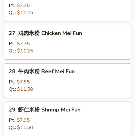
烧
Pt.:
$7.75
米
Qt.:
$11.25
粉
Roast
27.
27. 鸡肉米粉 Chicken Mei Fun
Pork
鸡
Mei
肉
Pt.:
$7.75
Fun
米
Qt.:
$11.25
粉
Chicken
28.
28. 牛肉米粉 Beef Mei Fun
Mei
牛
Fun
肉
Pt.:
$7.95
米
Qt.:
$11.50
粉
Beef
29.
29. 虾仁米粉 Shrimp Mei Fun
Mei
虾
Fun
仁
Pt.:
$7.95
米
Qt.:
$11.50
粉