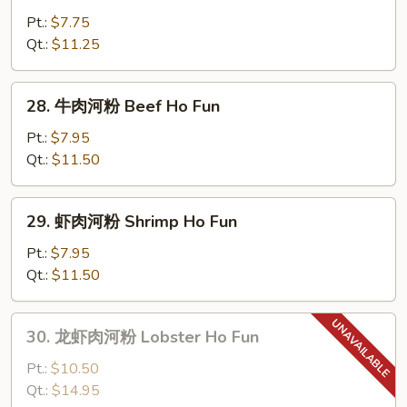
Ho
肉
Pt.:
$7.75
Fun
河
Qt.:
$11.25
粉
Chicken
28.
28. 牛肉河粉 Beef Ho Fun
Ho
牛
Fun
肉
Pt.:
$7.95
河
Qt.:
$11.50
粉
Beef
29.
29. 虾肉河粉 Shrimp Ho Fun
Ho
虾
Fun
肉
Pt.:
$7.95
河
Qt.:
$11.50
粉
Shrimp
30.
30. 龙虾肉河粉 Lobster Ho Fun
Ho
龙
Fun
虾
Pt.:
$10.50
肉
Qt.:
$14.95