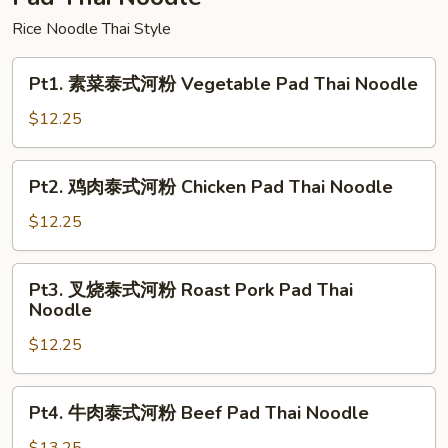
Fun
Rice Noodle Thai Style
Pt1.
Pt1. 素菜泰式河粉 Vegetable Pad Thai Noodle
素
菜
$12.25
泰
式
Pt2.
Pt2. 鸡肉泰式河粉 Chicken Pad Thai Noodle
河
鸡
粉
肉
$12.25
Vegetable
泰
Pad
式
Pt3.
Thai
Pt3. 叉烧泰式河粉 Roast Pork Pad Thai
河
叉
Noodle
Noodle
粉
烧
Chicken
$12.25
泰
Pad
式
Thai
河
Pt4.
Noodle
Pt4. 牛肉泰式河粉 Beef Pad Thai Noodle
粉
牛
Roast
肉