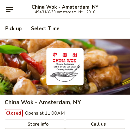
China Wok - Amsterdam, NY
4943 NY-30 Amsterdam, NY 12010
Pick up
Select Time
China Wok - Amsterdam, NY
Opens at 11:00AM
Closed
Store info
Call us