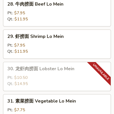
28.
28. 牛肉捞面 Beef Lo Mein
Lo
牛
Mein
肉
Pt.:
$7.95
捞
Qt.:
$11.95
面
Beef
29.
29. 虾捞面 Shrimp Lo Mein
Lo
虾
Mein
捞
Pt.:
$7.95
面
Qt.:
$11.95
Shrimp
Lo
30.
30. 龙虾肉捞面 Lobster Lo Mein
Mein
龙
虾
Pt.:
$10.50
肉
Qt.:
$14.95
捞
面
31.
31. 素菜捞面 Vegetable Lo Mein
Lobster
素
Lo
菜
Pt.:
$7.75
Mein